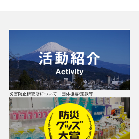
災害防止研究所について 団体概要/定款等