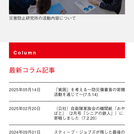
災害防止研究所の活動内容について
Column
最新コラム記事
2025年05月14日
「貧困」を考える～防災備蓄食の寄贈
活動を通じて～(7.5.14)
2025年02月20日
（公社）自衛隊家族会の機関紙『おや
ばと』（2月号「シニアの鉄人」）に
寄稿しました（7.2.20）
2024年09月01日
スティーブ・ジョブズが残した最後の