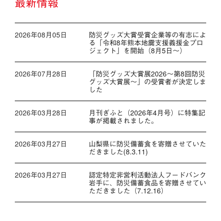
最新情報
2026年08月05日
防災グッズ大賞受賞企業等の有志によ
る「令和8年熊本地震支援義援金プロ
ジェクト」を開始（8月5日～）
2026年07月28日
「防災グッズ⼤賞展2026〜第8回防災
グッズ⼤賞展〜」の受賞者が決定しま
した
2026年03月28日
月刊ぎふと（2026年4月号）に特集記
事が掲載されました。
2026年03月27日
山梨県に防災備蓄食を寄贈させていた
だきました(8.3.11)
2026年03月27日
認定特定非営利活動法人フードバンク
岩手に、防災備蓄食品を寄贈させてい
ただきました（7.12.16）