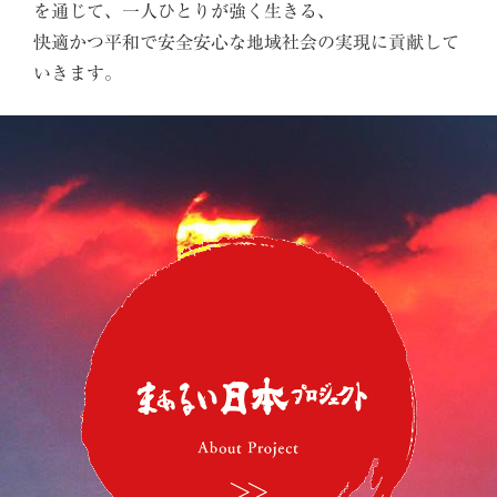
を通じて、一人ひとりが強く生きる、
快適かつ平和で安全安心な地域社会の実現に貢献して
いきます。