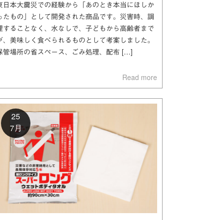
東日本大震災での経験から「あのとき本当にほしか
ったもの」として開発された商品です。災害時、調
理することなく、水なしで、子どもから高齢者まで
が、美味しく食べられるものとして考案しました。
保管場所の省スペース、ごみ処理、配布 […]
Read more
25
7月