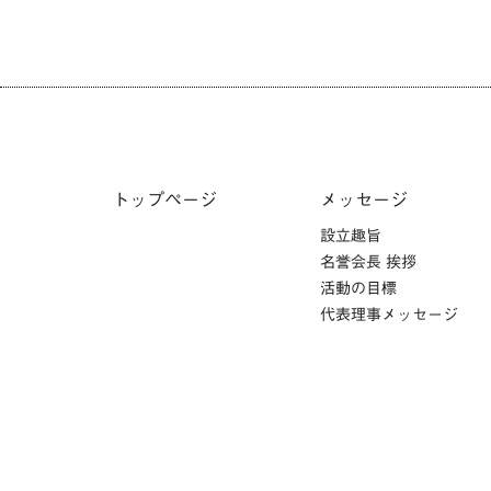
トップページ
メッセージ
設立趣旨
名誉会長 挨拶
活動の目標
代表理事メッセージ