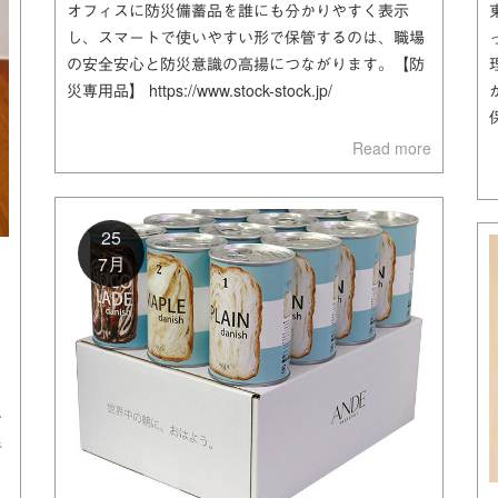
オフィスに防災備蓄品を誰にも分かりやすく表示
し、スマートで使いやすい形で保管するのは、職場
の安全安心と防災意識の高揚につながります。【防
災専用品】 https://www.stock-stock.jp/
Read more
25
7月
ド
考