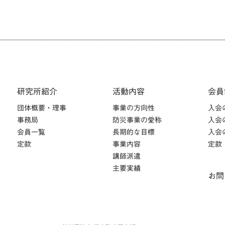
研究所紹介
活動内容
会員
団体概要・理事
事業の方向性
入会
事務局
防災事業の愛称
入会
会員一覧
長期的な目標
入会
定款
事業内容
定款
講師派遣
主要実績
お問