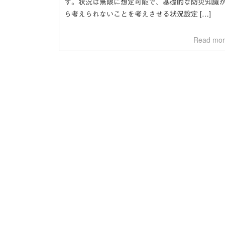
す。状況は無限に想定可能で、基礎的な防災知識
ら考えられないことを考えさせる状況設定 […]
Read mo
Posts
navigation