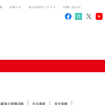
容
お知らせ
安心SHOPソナエル
お問い合わせ
備蓄食の寄贈活動
社会貢献
安全保障