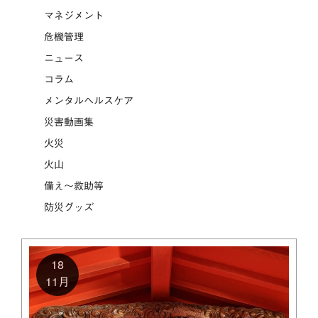
マネジメント
危機管理
ニュース
コラム
メンタルヘルスケア
災害動画集
火災
火山
備え～救助等
防災グッズ
18
11月