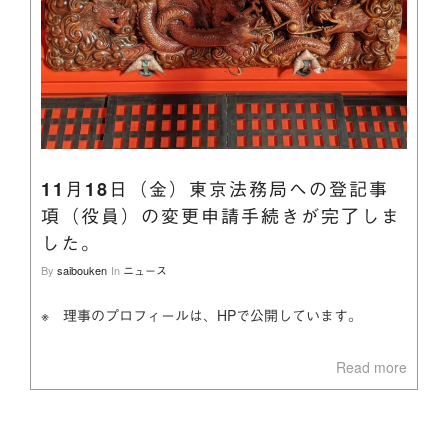
11月18日（金）東京法務局への登記事
項（役員）の変更申請手続きが完了しま
した。
By
saibouken
In
ニュース
※ 理事のプロフィールは、HPで公開しています。
Read more