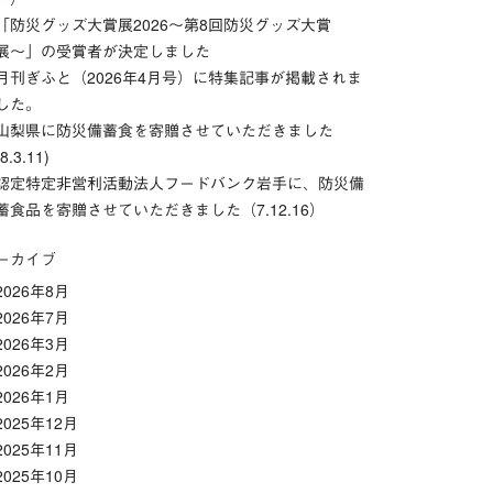
「防災グッズ⼤賞展2026〜第8回防災グッズ⼤賞
展〜」の受賞者が決定しました
月刊ぎふと（2026年4月号）に特集記事が掲載されま
した。
山梨県に防災備蓄食を寄贈させていただきました
(8.3.11)
認定特定非営利活動法人フードバンク岩手に、防災備
蓄食品を寄贈させていただきました（7.12.16）
ーカイブ
2026年8月
2026年7月
2026年3月
2026年2月
2026年1月
2025年12月
2025年11月
2025年10月