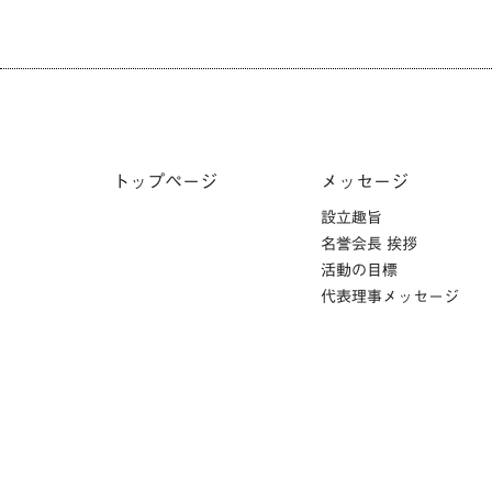
トップページ
メッセージ
設立趣旨
名誉会長 挨拶
活動の目標
代表理事メッセージ