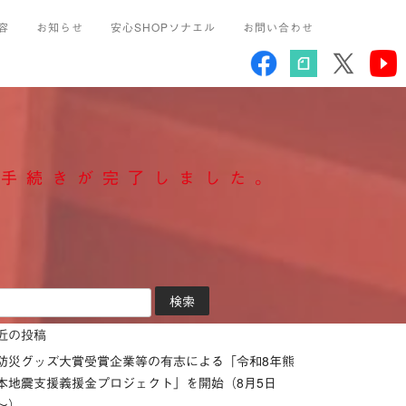
容
お知らせ
安心SHOPソナエル
お問い合わせ
請手続きが完了しました。
近の投稿
防災グッズ大賞受賞企業等の有志による「令和8年熊
本地震支援義援金プロジェクト」を開始（8月5日
～）