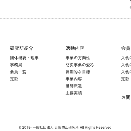
研究所紹介
活動内容
会員
団体概要・理事
事業の方向性
入会
事務局
防災事業の愛称
入会
会員一覧
長期的な目標
入会
定款
事業内容
定款
講師派遣
主要実績
お問
© 2018- 一般社団法人 災害防止研究所 All Rights Reserved.