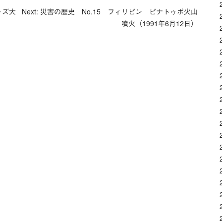
ッズ大
Next: 災害の歴史 No.15 フィリピン ピナトゥボ火山
噴火（1991年6月12日）