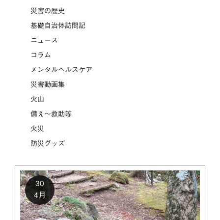
災害の歴史
基礎自治体訪問記
ニュース
コラム
メンタルヘルスケア
災害動画集
火山
備え～救助等
火災
防災グッズ
30
4月