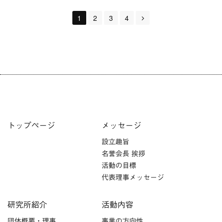
Posts
1
2
3
4
navigation
トップページ
メッセージ
設立趣旨
名誉会長 挨拶
活動の目標
代表理事メッセージ
研究所紹介
活動内容
団体概要・理事
事業の方向性