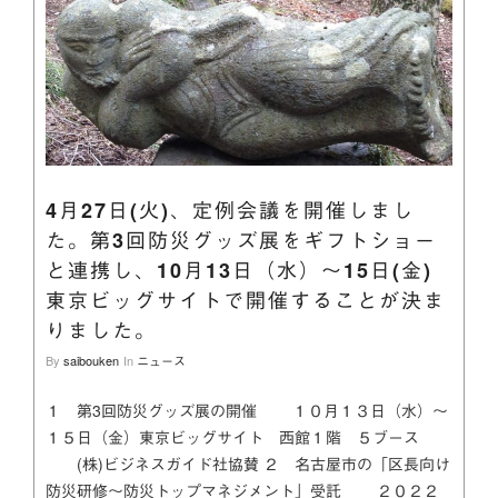
4月27日(火)、定例会議を開催しまし
た。第3回防災グッズ展をギフトショー
と連携し、10月13日（水）～15日(金)
東京ビッグサイトで開催することが決ま
りました。
By
saibouken
In
ニュース
１ 第3回防災グッズ展の開催 １０月１３日（水）～
１５日（金）東京ビッグサイト 西館１階 ５ブース
(株)ビジネスガイド社協賛 ２ 名古屋市の「区長向け
防災研修～防災トップマネジメント」受託 ２０２２