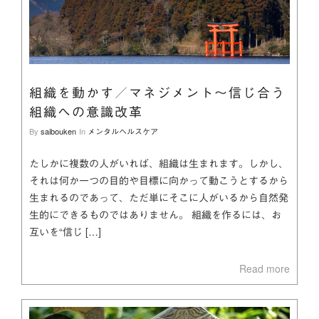
組織を動かす／マネジメント～信じ合う
組織への意識改革
By
saibouken
In
メンタルヘルスケア
たしかに複数の人がいれば、組織は生まれます。しかし、
それは何か一つの目的や目標に向かって動こうとするから
生まれるのであって、ただ単にそこに人がいるから自然発
生的にできるものではありません。 組織を作るには、お
互いを“信じ […]
Read more