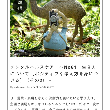
28
4月
メンタルヘルスケア ～No61 生き方
について〔ポジティブな考え方を身につ
ける〕（その2）～
By
saibouken
In
メンタルヘルスケア
３ 言葉・表現を考える 決断力を養いたいと思う人は、
主語と語尾をはっきりしゃべるクセをつけるだけで、変わ
ってきます。 言葉には、自分の考えや心が表れます。逆