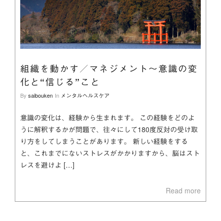
組織を動かす／マネジメント～意識の変
化と“信じる”こと
By
saibouken
In
メンタルヘルスケア
意識の変化は、経験から生まれます。 この経験をどのよ
うに解釈するかが問題で、往々にして180度反対の受け取
り方をしてしまうことがあります。 新しい経験をする
と、これまでにないストレスがかかりますから、脳はスト
レスを避けよ […]
Read more