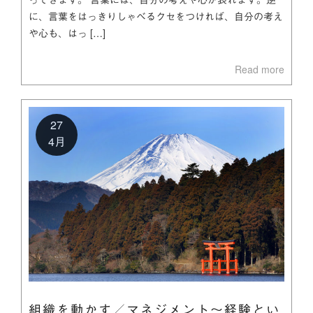
に、言葉をはっきりしゃべるクセをつければ、自分の考え
や心も、はっ […]
Read more
27
4月
組織を動かす／マネジメント～経験とい