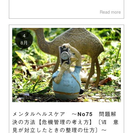
Read more
4
8月
メンタルヘルスケア ～No75 問題解
決の方法【危機管理の考え方】〔Ⅶ 意
見が対立したときの整理の仕方〕～