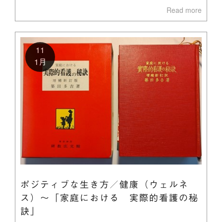
Read more
11
1月
ポジティブな生き方／健康（ウェルネ
ス）～「家庭における 実際的看護の秘
訣」