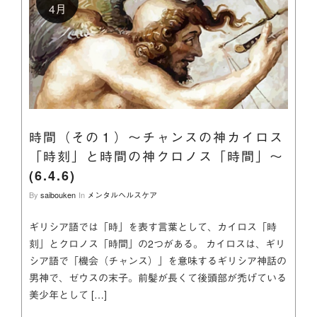
4月
時間（その１）～チャンスの神カイロス
「時刻」と時間の神クロノス「時間」～
(6.4.6)
By
saibouken
In
メンタルヘルスケア
ギリシア語では「時」を表す言葉として、カイロス「時
刻」とクロノス「時間」の2つがある。 カイロスは、ギリ
シア語で「機会（チャンス）」を意味するギリシア神話の
男神で、ゼウスの末子。前髪が長くて後頭部が禿げている
美少年として […]