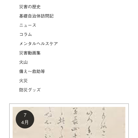
災害の歴史
基礎自治体訪問記
ニュース
コラム
メンタルヘルスケア
災害動画集
火山
備え～救助等
火災
防災グッズ
7
4月