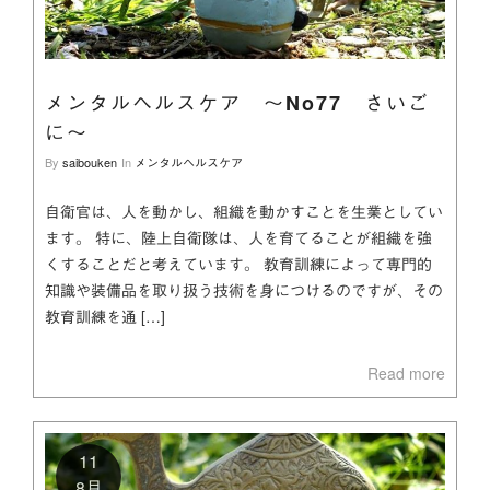
メンタルヘルスケア ～No77 さいご
に～
By
saibouken
In
メンタルヘルスケア
自衛官は、人を動かし、組織を動かすことを生業としてい
ます。 特に、陸上自衛隊は、人を育てることが組織を強
くすることだと考えています。 教育訓練によって専門的
知識や装備品を取り扱う技術を身につけるのですが、その
教育訓練を通 […]
Read more
11
8月