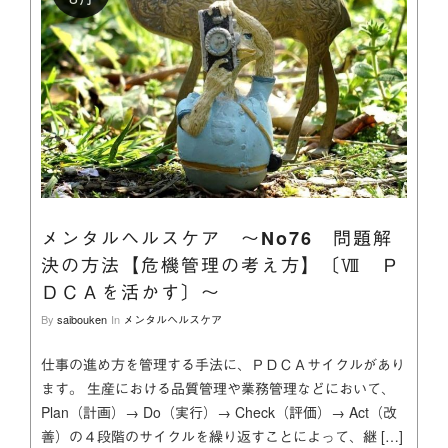
メンタルヘルスケア ～No76 問題解
決の方法【危機管理の考え方】〔Ⅷ Ｐ
ＤＣＡを活かす〕～
By
saibouken
In
メンタルヘルスケア
仕事の進め方を管理する手法に、ＰＤＣＡサイクルがあり
ます。 生産における品質管理や業務管理などにおいて、
Plan（計画）→ Do（実行）→ Check（評価）→ Act（改
善）の４段階のサイクルを繰り返すことによって、継 […]