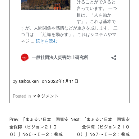
by
saibouken
on
2022年1月11日
Posted in
マネジメント
投
Prev: 「まぁるい日本 国家安
Next: 「まぁるい日本 国家安
全保障（ビジョン２１０
全保障（ビジョン２１０
稿
０）」No６～Ⅰ－２：脅威
０）」No７～Ⅰ－２：脅威