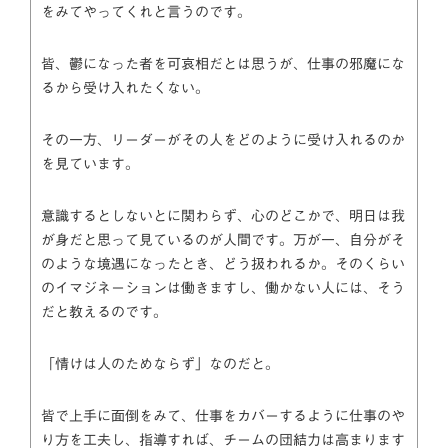
をみてやってくれと言うのです。
皆、鬱になった者を可哀相だとは思うが、仕事の邪魔にな
るから受け入れたくない。
その一方、リーダーがその人をどのように受け入れるのか
を見ています。
意識するとしないとに関わらず、心のどこかで、明日は我
が身だと思って見ているのが人間です。万が一、自分がそ
のような境遇になったとき、どう扱われるか。そのくらい
のイマジネーションは働きますし、働かない人には、そう
だと教えるのです。
「情けは人のためならず」なのだと。
皆で上手に面倒をみて、仕事をカバーするように仕事のや
り方を工夫し、指導すれば、チームの団結力は高まります