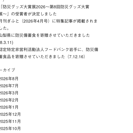
「防災グッズ⼤賞展2026〜第8回防災グッズ⼤賞
展〜」の受賞者が決定しました
月刊ぎふと（2026年4月号）に特集記事が掲載されま
した。
山梨県に防災備蓄食を寄贈させていただきました
(8.3.11)
認定特定非営利活動法人フードバンク岩手に、防災備
蓄食品を寄贈させていただきました（7.12.16）
ーカイブ
2026年8月
2026年7月
2026年3月
2026年2月
2026年1月
2025年12月
2025年11月
2025年10月