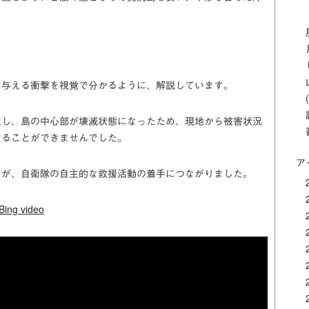
。
に与える衝撃を視覚で分かるように、解説しています。
生し、島の中心部が壊滅状態になったため、現地から被害状況
することができませんでした。
ア
とが、自衛隊の自主的な救援活動の着手につながりました。
ng video