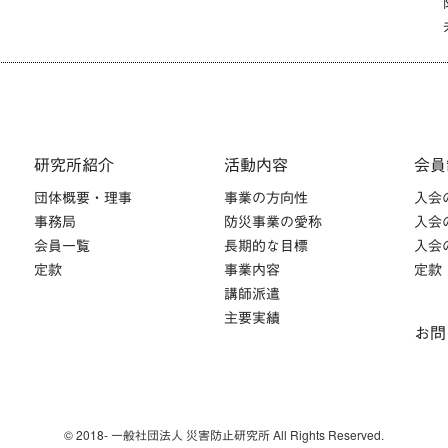
研究所紹介
活動内容
会員
団体概要・理事
事業の方向性
入会
事務局
防災事業の愛称
入会
会員一覧
長期的な目標
入会
定款
事業内容
定款
講師派遣
主要実績
お問
© 2018- 一般社団法人 災害防止研究所 All Rights Reserved.