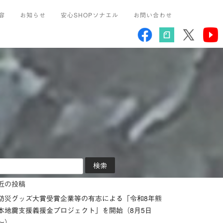
容
お知らせ
安心SHOPソナエル
お問い合わせ
近の投稿
防災グッズ大賞受賞企業等の有志による「令和8年熊
本地震支援義援金プロジェクト」を開始（8月5日
～）