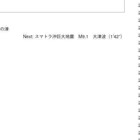
クの津
Next: スマトラ沖巨大地震 M9.1 大津波（1’42”）