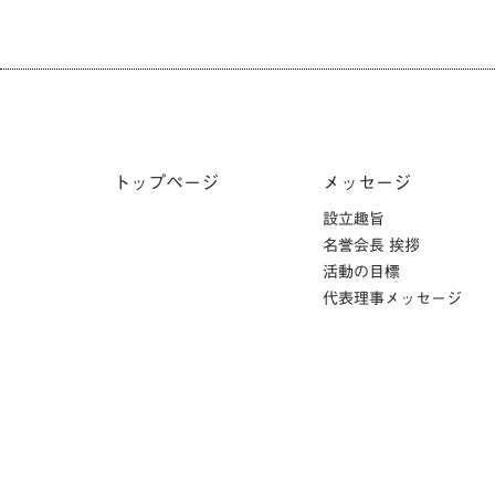
トップページ
メッセージ
設立趣旨
名誉会長 挨拶
活動の目標
代表理事メッセージ