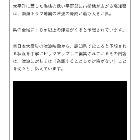
太平洋に面した海抜の低い平野部に市街地が広がる高知県
は、南海トラフ地震の津波の脅威が最も大きい県。
県の全域に１０ｍ以上の津波がくると予想されています。
東日本大震災の津波映像から、高知県で起こると予想され
る状況を丁寧にピックアップして編集されているその内容
は、津波に対しては「避難することしか対策がない」こと
を切々と、訴えています。