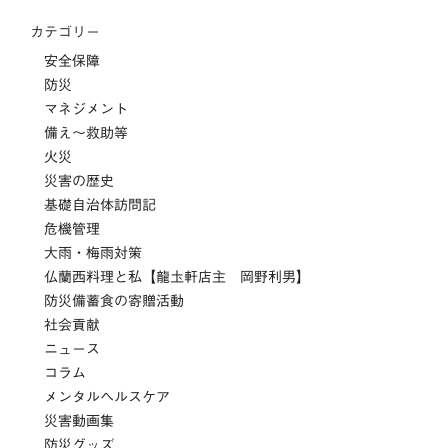
カテゴリー
安全保障
防災
マネジメント
備え～救助等
火災
災害の歴史
基礎自治体訪問記
危機管理
大雨・梅雨対策
仏蘭西料理と私【龍圡軒店主 岡野利男】
防災備蓄食の寄贈活動
社会貢献
ニュース
コラム
メンタルヘルスケア
災害動画集
防災グッズ