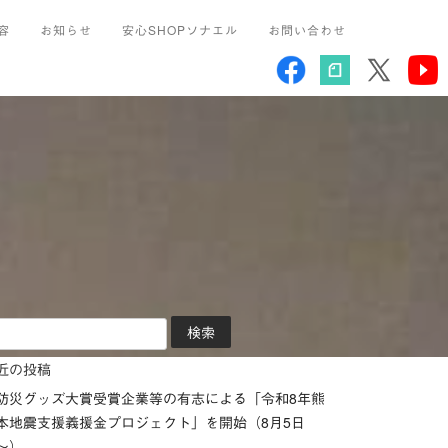
容
お知らせ
安心SHOPソナエル
お問い合わせ
近の投稿
防災グッズ大賞受賞企業等の有志による「令和8年熊
本地震支援義援金プロジェクト」を開始（8月5日
～）