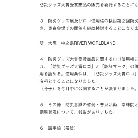
防災グッズ大賞受賞商品の販売を委託することに
３ 防災グッズ展及びロゴ使用権の検討第２回防
き、東京会場での開催を継続検討することになり
時期：９月４日（金
所：大阪 中之島RIVER WORLDLAND
４ 防災グッズ大賞受賞商品に関するロゴ使用権
れ、「防災グッズ大賞ロゴ」と「認証マーク」の
用を認める。使用条件は、「防災グッズ大賞ロゴ
有料とすることになりました。 こ
（骨子）を今月中に公開することが決まりました
５ その他 防災意識の啓発・普及活動、幸珠院
調整状況について、報告がありました。
６ 議事録（要旨）