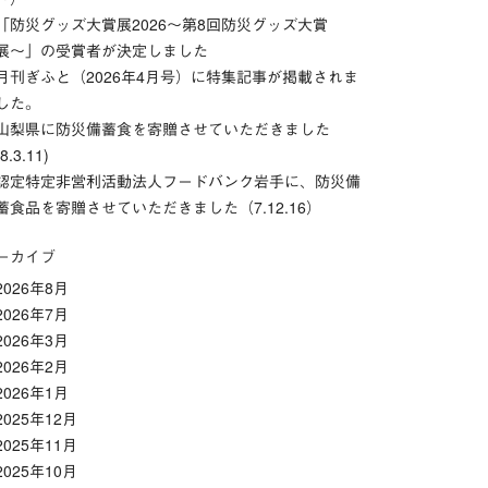
「防災グッズ⼤賞展2026〜第8回防災グッズ⼤賞
展〜」の受賞者が決定しました
月刊ぎふと（2026年4月号）に特集記事が掲載されま
した。
山梨県に防災備蓄食を寄贈させていただきました
(8.3.11)
認定特定非営利活動法人フードバンク岩手に、防災備
蓄食品を寄贈させていただきました（7.12.16）
ーカイブ
2026年8月
2026年7月
2026年3月
2026年2月
2026年1月
2025年12月
2025年11月
2025年10月