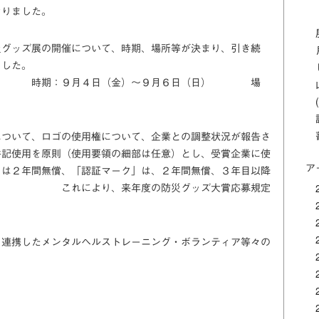
なりました。
災グッズ展の開催について、時期、場所等が決まり、引き続
ました。
）～９月６日（日） 場
について、ロゴの使用権について、企業との調整状況が報告さ
併記使用を原則（使用要領の細部は任意）とし、受賞企業に使
ア
」は２年間無償、「認証マーク」は、２年間無償、３年目以降
れにより、来年度の防災グッズ大賞応募規定
。
と連携したメンタルヘルストレーニング・ボランティア等々の