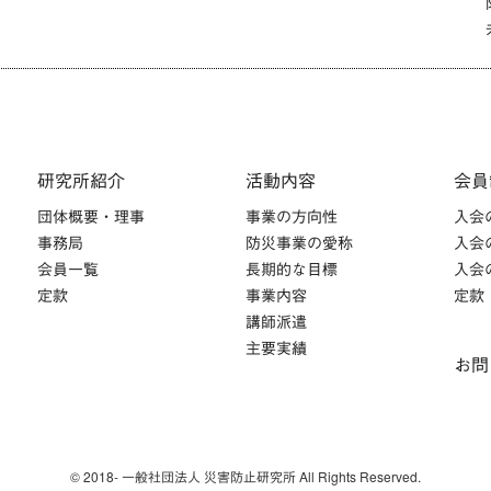
研究所紹介
活動内容
会員
団体概要・理事
事業の方向性
入会
事務局
防災事業の愛称
入会
会員一覧
長期的な目標
入会
定款
事業内容
定款
講師派遣
主要実績
お問
© 2018- 一般社団法人 災害防止研究所 All Rights Reserved.