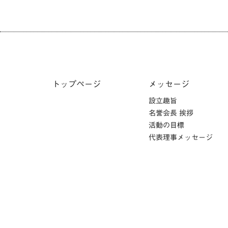
トップページ
メッセージ
設立趣旨
名誉会長 挨拶
活動の目標
代表理事メッセージ