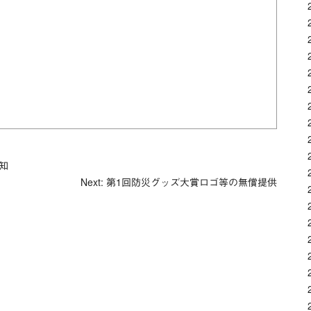
と知
Next: 第1回防災グッズ大賞ロゴ等の無償提供