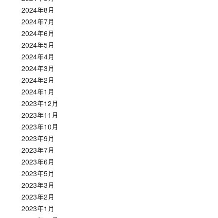
2024年8月
2024年7月
2024年6月
2024年5月
2024年4月
2024年3月
2024年2月
2024年1月
2023年12月
2023年11月
2023年10月
2023年9月
2023年7月
2023年6月
2023年5月
2023年3月
2023年2月
2023年1月