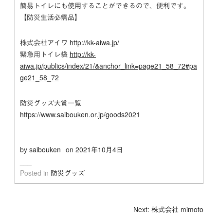
簡易トイレにも使用することができるので、便利です。
【防災生活必需品】
株式会社アイワ
http://kk-aiwa.jp/
緊急用トイレ袋
http://kk-
aiwa.jp/publics/index/21/&anchor_link=page21_58_72#pa
ge21_58_72
防災グッズ大賞一覧
https://www.saibouken.or.jp/goods2021
by
saibouken
on
2021年10月4日
Posted in
防災グッズ
投
Next: 株式会社 mimoto