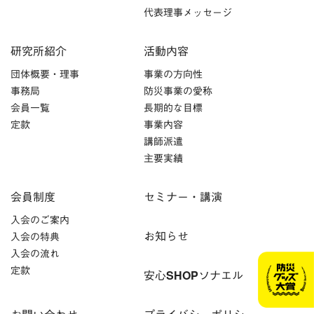
代表理事メッセージ
研究所紹介
活動内容
団体概要・理事
事業の方向性
事務局
防災事業の愛称
会員一覧
長期的な目標
定款
事業内容
講師派遣
主要実績
会員制度
セミナー・講演
入会のご案内
お知らせ
入会の特典
入会の流れ
定款
安心SHOPソナエル