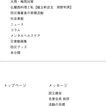
大雨・梅雨対策
仏蘭西料理と私【龍圡軒店主 岡野利男】
防災備蓄食の寄贈活動
社会貢献
ニュース
コラム
メンタルヘルスケア
災害動画集
防災グッズ
未分類
トップページ
メッセージ
設立趣旨
名誉会長 挨拶
活動の目標