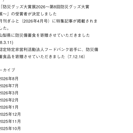
「防災グッズ⼤賞展2026〜第8回防災グッズ⼤賞
展〜」の受賞者が決定しました
月刊ぎふと（2026年4月号）に特集記事が掲載されま
した。
山梨県に防災備蓄食を寄贈させていただきました
(8.3.11)
認定特定非営利活動法人フードバンク岩手に、防災備
蓄食品を寄贈させていただきました（7.12.16）
ーカイブ
2026年8月
2026年7月
2026年3月
2026年2月
2026年1月
2025年12月
2025年11月
2025年10月