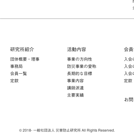
研究所紹介
活動内容
会員
団体概要・理事
事業の方向性
入会
事務局
防災事業の愛称
入会
会員一覧
長期的な目標
入会
定款
事業内容
定款
講師派遣
主要実績
お問
© 2018- 一般社団法人 災害防止研究所 All Rights Reserved.