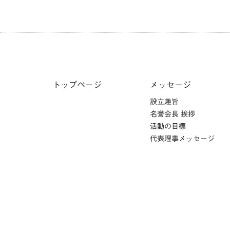
トップページ
メッセージ
設立趣旨
名誉会長 挨拶
活動の目標
代表理事メッセージ