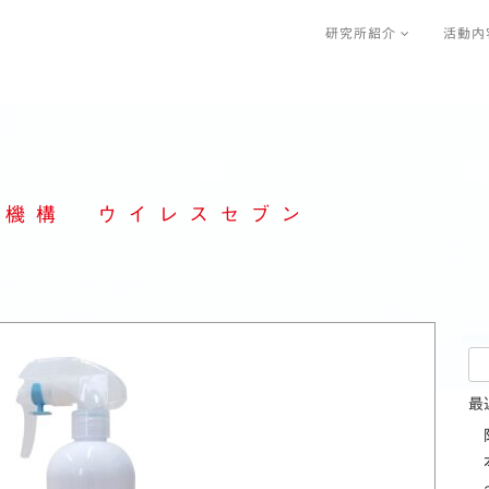
研究所紹介
活動内
及機構 ウイレスセブン
検
索:
最