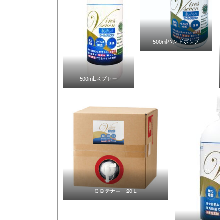
500mlハンドポンプ
500mLスプレー
ＱＢテナー 20Ｌ