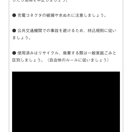
● 充電コネクタの破損や水ぬれに注意しましょう。
● 公共交通機関での事故を避けるため、持込規則に従い
ましょう。
● 使用済みはリサイクル、廃棄する際は一般家庭ごみと
区別しましょう。（自治体のルールに従いましょう）