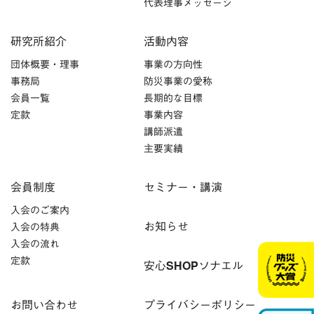
代表理事メッセージ
研究所紹介
活動内容
団体概要・理事
事業の方向性
事務局
防災事業の愛称
会員一覧
長期的な目標
定款
事業内容
講師派遣
主要実績
会員制度
セミナー・講演
入会のご案内
お知らせ
入会の特典
入会の流れ
定款
安心SHOPソナエル
お問い合わせ
プライバシーポリシー