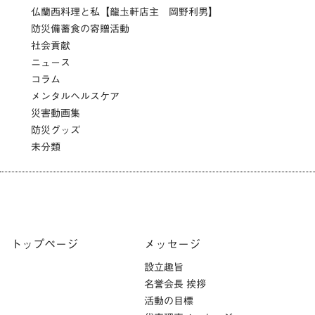
仏蘭西料理と私【龍圡軒店主 岡野利男】
防災備蓄食の寄贈活動
社会貢献
ニュース
コラム
メンタルヘルスケア
災害動画集
防災グッズ
未分類
トップページ
メッセージ
設立趣旨
名誉会長 挨拶
活動の目標