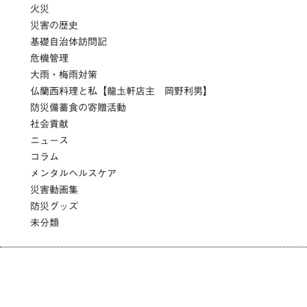
火災
災害の歴史
基礎自治体訪問記
危機管理
大雨・梅雨対策
仏蘭西料理と私【龍圡軒店主 岡野利男】
防災備蓄食の寄贈活動
社会貢献
ニュース
コラム
メンタルヘルスケア
災害動画集
防災グッズ
未分類