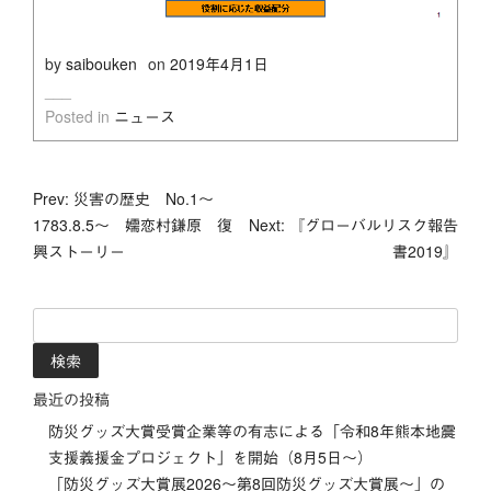
by
saibouken
on
2019年4月1日
Posted in
ニュース
投
Prev: 災害の歴史 No.1～
1783.8.5～ 嬬恋村鎌原 復
Next: 『グローバルリスク報告
稿
興ストーリー
書2019』
ナ
検
ビ
索:
ゲ
最近の投稿
ー
防災グッズ大賞受賞企業等の有志による「令和8年熊本地震
支援義援金プロジェクト」を開始（8月5日～）
シ
「防災グッズ⼤賞展2026〜第8回防災グッズ⼤賞展〜」の