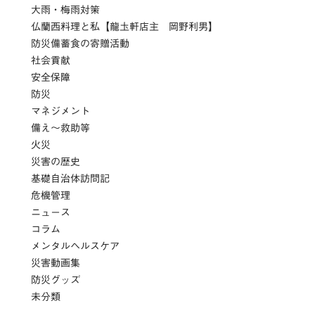
大雨・梅雨対策
仏蘭西料理と私【龍圡軒店主 岡野利男】
防災備蓄食の寄贈活動
社会貢献
安全保障
防災
マネジメント
備え～救助等
火災
災害の歴史
基礎自治体訪問記
危機管理
ニュース
コラム
メンタルヘルスケア
災害動画集
防災グッズ
未分類