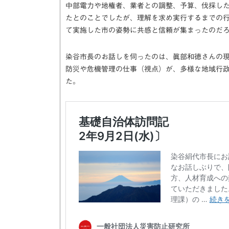
中部電力や地権者、業者との調整、予算、伐採し
たとのことでしたが、理解を求め実行するまでの
て実施した市の姿勢に共感と信頼が集まったのだ
染谷市長のお話しを伺ったのは、眞部和徳さんの
防災や危機管理の仕事（視点）が、多様な地域行
た。