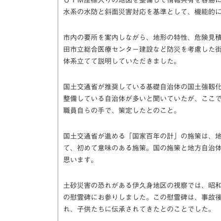
水系の水防と斜面災害対応を基準として、機能的
市内の要所を案内しながら、地形の特性、危険見
田市立総合医療センター建設など防災を考慮した
体系立てて説明していただきました。
国土交通省が推奨している基礎自治体の国土強靱
整備している自治体が多いと聞いていたが、ここ
職員自らの手で、策定したとのこと。
国土交通省が進める「国家百年の計」の施策は、
て、初めて意味のある施策。国の施策と地方自治
思います。
土砂災害の恐れがある伊久身地区の視察では、昭和
の慰霊碑にお参りしました。この慰霊碑は、事故後
れ、子供たちに伝承されてきたとのことでした。