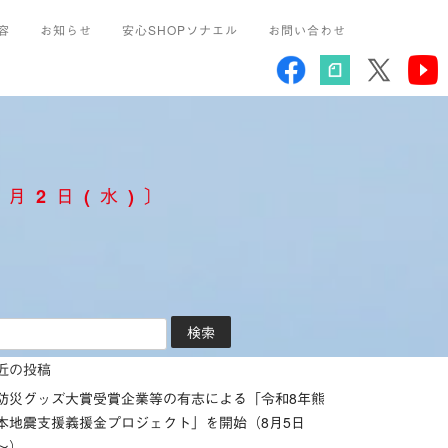
容
お知らせ
安心SHOPソナエル
お問い合わせ
2日(水)〕
近の投稿
防災グッズ大賞受賞企業等の有志による「令和8年熊
本地震支援義援金プロジェクト」を開始（8月5日
～）