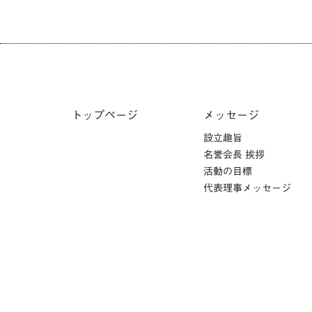
シ
ョ
ン
トップページ
メッセージ
設立趣旨
名誉会長 挨拶
活動の目標
代表理事メッセージ