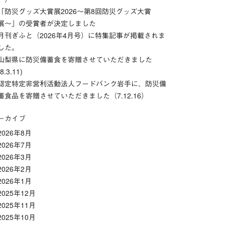
「防災グッズ⼤賞展2026〜第8回防災グッズ⼤賞
展〜」の受賞者が決定しました
月刊ぎふと（2026年4月号）に特集記事が掲載されま
した。
山梨県に防災備蓄食を寄贈させていただきました
(8.3.11)
認定特定非営利活動法人フードバンク岩手に、防災備
蓄食品を寄贈させていただきました（7.12.16）
ーカイブ
2026年8月
2026年7月
2026年3月
2026年2月
2026年1月
2025年12月
2025年11月
2025年10月