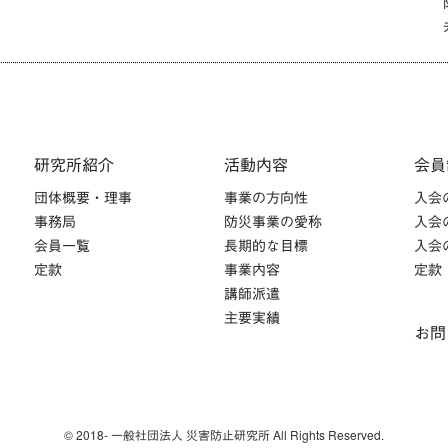
研究所紹介
活動内容
会員
団体概要・理事
事業の方向性
入会
事務局
防災事業の愛称
入会
会員一覧
長期的な目標
入会
定款
事業内容
定款
講師派遣
主要実績
お問
© 2018- 一般社団法人 災害防止研究所 All Rights Reserved.