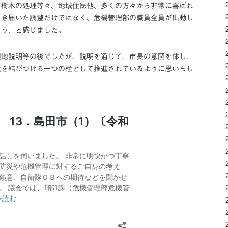
た樹木の処理等々、地域住民他、多くの方々から非常に喜ばれ
行き届いた調整だけではなく、危機管理部の職員全員が出動し
ろう、と感じました。
現地説明等の後でしたが、説明を通じて、市長の意図を体し、
政を結びつける一つの柱として推進されているように思いまし