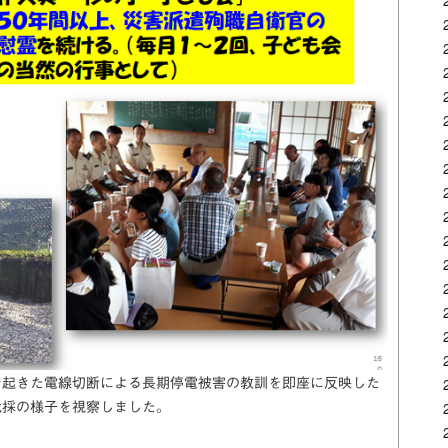
で起きた電線切断による長期停電被害の教訓を即座に反映した
伐採の様子を視察しました。