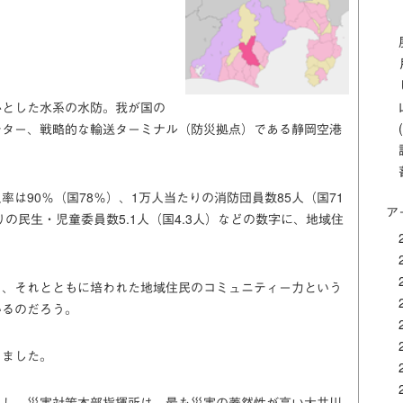
心とした水系の水防。我が国の
ンター、戦略的な輸送ターミナル（防災拠点）である静岡空港
は90％（国78％）、1万人当たりの消防団員数85人（国71
ア
の民生・児童委員数5.1人（国4.3人）などの数字に、地域住
と、それとともに培われた地域住民のコミュニティー力という
いるのだろう。
きました。
にし、災害対策本部指揮所は、最も災害の蓋然性が高い大井川