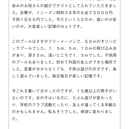
染みのお母さんの紹介でゲストとして入れていただきまし
た。会費が、１シーズン昭和３８年のお金で３０００円、
子供１日６０円でした。今だといくらなのか、高いのか安
いのか。大変楽しい記憶のＮｏ１です。
このプールはさすがフリーメーソンで、５０ｍのオリンピ
ックプールでした。１．５ｍ、５ｍ、１０ｍの飛び込み台
があり、深さ５ｍ。浅いところで１．５ｍでした。子供用
のプールもありました。初めて外国の友人ができた場所で
した。言葉が分からなくても、子供は遊びの天才です。楽
しく遊んでいました。毎日毎日が楽しい記憶です。
今これを書いて分かったのですが、１５歳以上の男子がい
ないのです。女の子はいるのに、たぶん遊びが変わった
り、学校のクラブ活動だったり、友人が違ってくる年齢な
のかもしれません。私もそうでした。卓球に変わりまし
た。