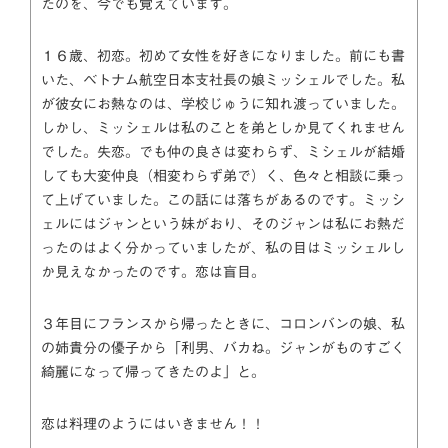
たのを、今でも覚えています。
１６歳、初恋。初めて女性を好きになりました。前にも書
いた、ベトナム航空日本支社長の娘ミッシェルでした。私
が彼女にお熱なのは、学校じゅうに知れ渡っていました。
しかし、ミッシェルは私のことを弟としか見てくれません
でした。失恋。でも仲の良さは変わらず、ミシェルが結婚
しても大変仲良（相変わらず弟で）く、色々と相談に乗っ
て上げていました。この話には落ちがあるのです。ミッシ
ェルにはジャンという妹がおり、そのジャンは私にお熱だ
ったのはよく分かっていましたが、私の目はミッシェルし
か見えなかったのです。恋は盲目。
３年目にフランスから帰ったときに、コロンバンの娘、私
の姉貴分の優子から「利男、バカね。ジャンがものすごく
綺麗になって帰ってきたのよ」と。
恋は料理のようにはいきません！！