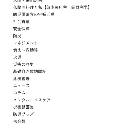
大雨・梅雨対策
仏蘭西料理と私【龍圡軒店主 岡野利男】
防災備蓄食の寄贈活動
社会貢献
安全保障
防災
マネジメント
備え～救助等
火災
災害の歴史
基礎自治体訪問記
危機管理
ニュース
コラム
メンタルヘルスケア
災害動画集
防災グッズ
未分類