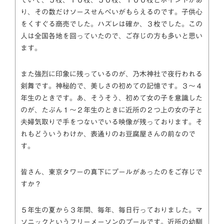
り、その数だけソースせんべいがもらえるのです。子供心
をくすぐる商売でした。ハズレは確か、３枚でした。この
人は全国各地を回っていたので、ご存じの方も多いと思い
ます。
また強烈に印象に残っているのが、乃木神社で夜行われる
剣舞です。神秘的で、美しさの初めての記憶です。３～４
年生のときです。あ、そうそう、初めて女の子を意識した
のが、たぶん１～２年生のときに近所の２つ上の女の子と
夫婦気取りで手をつないでいる映像が残っております。そ
れもどういうわけか、表通りのお豆腐屋さんの前なので
す。
皆さん、東京タワーの真下にプールがあったのをご存じで
すか？
５年生の夏から３年間、毎年、毎日行っておりました。マ
ソニックというフリーメーソンのプールです。近所の幼馴