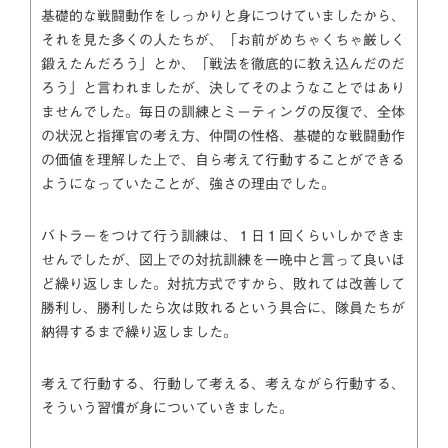
基礎的な戦闘動作をしっかりと身につけていましたから、
それを見た多くの人たちが、「お前がめちゃくちゃ厳しく
鍛えたんだろう」とか、「戦法を徹底的に教え込んだのだ
ろう」と言われましたが、決してそのようなことではあり
ませんでした。毎日の訓練とミーティングの反復で、全体
の状況と指揮官の考え方、仲間の性格、基礎的な戦闘動作
の価値を理解した上で、自ら考えて行動することができる
ようになっていたことが、強さの理由でした。
バトラーをつけて行う訓練は、１日１回くらいしかできま
せんでしたが、図上での対抗訓練を一晩中と言って良いほ
ど繰り返しました。対抗方式ですから、敗れては改善して
勝利し、勝利したら次は敗れるという具合に、隊員たちが
納得するまで繰り返しました。
考えて行動する、行動して考える、考えながら行動する、
そういう習慣が身についていきました。