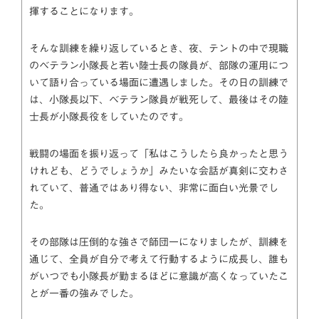
揮することになります。
そんな訓練を繰り返しているとき、夜、テントの中で現職
のベテラン小隊長と若い陸士長の隊員が、部隊の運用につ
いて語り合っている場面に遭遇しました。その日の訓練で
は、小隊長以下、ベテラン隊員が戦死して、最後はその陸
士長が小隊長役をしていたのです。
戦闘の場面を振り返って「私はこうしたら良かったと思う
けれども、どうでしょうか」みたいな会話が真剣に交わさ
れていて、普通ではあり得ない、非常に面白い光景でし
た。
その部隊は圧倒的な強さで師団一になりましたが、訓練を
通じて、全員が自分で考えて行動するように成長し、誰も
がいつでも小隊長が勤まるほどに意識が高くなっていたこ
とが一番の強みでした。