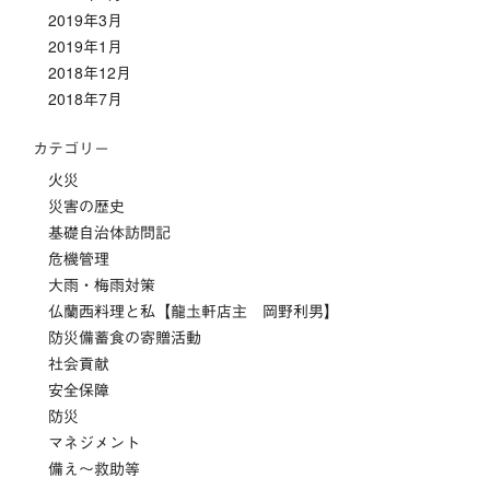
2019年3月
2019年1月
2018年12月
2018年7月
カテゴリー
火災
災害の歴史
基礎自治体訪問記
危機管理
大雨・梅雨対策
仏蘭西料理と私【龍圡軒店主 岡野利男】
防災備蓄食の寄贈活動
社会貢献
安全保障
防災
マネジメント
備え～救助等