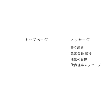
トップページ
メッセージ
設立趣旨
名誉会長 挨拶
活動の目標
代表理事メッセージ