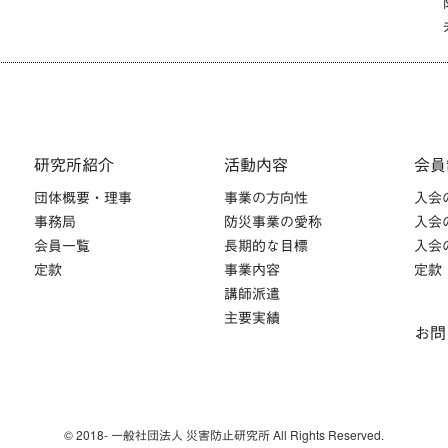
研究所紹介
活動内容
会員
団体概要・理事
事業の方向性
入会
事務局
防災事業の愛称
入会
会員一覧
長期的な目標
入会
定款
事業内容
定款
講師派遣
主要実績
お問
© 2018- 一般社団法人 災害防止研究所 All Rights Reserved.