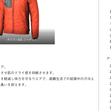
ポリゴン2UL ジャケット
ア
エア。
行させ肌のドライ感を持続させます。
えを軽減し体力を守るウエアで、避難生活での就寝中の汗冷え
の臭いを抑えます。