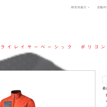
研究所紹介
活動内
 ドライレイヤーベーシック ポリゴン
検
索:
最