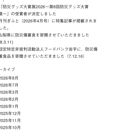
「防災グッズ⼤賞展2026〜第8回防災グッズ⼤賞
展〜」の受賞者が決定しました
月刊ぎふと（2026年4月号）に特集記事が掲載されま
した。
山梨県に防災備蓄食を寄贈させていただきました
(8.3.11)
認定特定非営利活動法人フードバンク岩手に、防災備
蓄食品を寄贈させていただきました（7.12.16）
ーカイブ
2026年8月
2026年7月
2026年3月
2026年2月
2026年1月
2025年12月
2025年11月
2025年10月