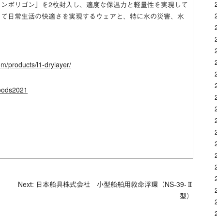
ンポリゴン」を2枚封入し、適度な保温力と軽量性を実現して
えて日常生活の快適さを実現するウェアと、特に水の災害、水
om/products/l1-drylayer/
goods2021
Next: 日本船具株式会社 小型船舶用救命浮環（NS-39-Ⅱ
型）