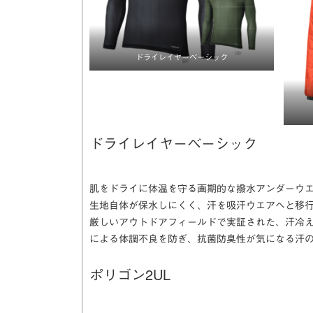
ドライレイヤーベーシック
ドライレイヤーベーシック
肌をドライに体温を守る画期的な撥水アンダーウ
生地自体が保水しにくく、汗を吸汗ウエアへと移
厳しいアウトドアフィールドで実証された、汗冷
による体調不良を防ぎ、抗菌防臭性が気になる汗
ポリゴン2UL