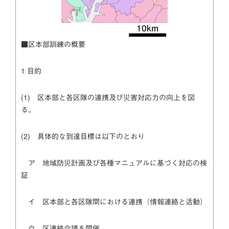
■区本部訓練の概要
1 目的
(1) 区本部と各区隊の連携及び災害対応力の向上を図
る。
(2) 具体的な到達目標は以下のとおり
ア 地域防災計画及び各種マニュアルに基づく対応の検
証
イ 区本部と各区隊間における連携（情報連絡と活動）
ウ 区連絡会議を開催