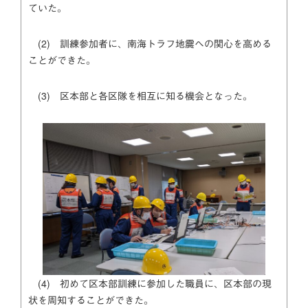
ていた。
(2) 訓練参加者に、南海トラフ地震への関心を高める
ことができた。
(3) 区本部と各区隊を相互に知る機会となった。
(4) 初めて区本部訓練に参加した職員に、区本部の現
状を周知することができた。