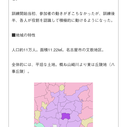
訓練開始当初、参加者の動きがぎこちなかったが、訓練後
半、各人が役割を認識して積極的に動けるようになった。
■
地域の特性
人口約11万人。面積11.22㎢。名古屋市の文教地区。
全体的には、平坦な土地。概ね山崎川より東は丘陵地（八
事丘陵）。