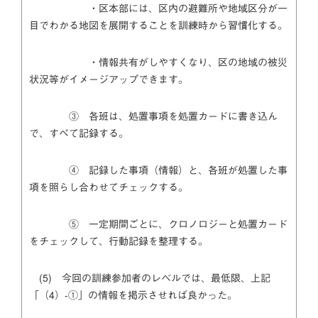
・区本部には、区内の避難所や地域区分が一
目でわかる地図を展開することを訓練時から習慣化する。
・情報共有がしやすくなり、区の地域の被災
状況等がイメージアップできます。
③ 各班は、処置事項を処置カードに書き込ん
で、すべて記録する。
④ 記録した事項（情報）と、各班が処置した事
項を照らし合わせてチェックする。
⑤ 一定期間ごとに、クロノロジーと処置カード
をチェックして、行動記録を整理する。
(5) 今回の訓練参加者のレベルでは、最低限、上記
「（4）-①」の情報を掲示させれば良かった。