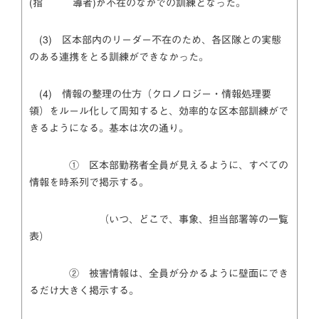
(指 導者)が不在のなかでの訓練となった。
(3) 区本部内のリーダー不在のため、各区隊との実態
のある連携をとる訓練ができなかった。
(4) 情報の整理の仕方（クロノロジー・情報処理要
領）をルール化して周知すると、効率的な区本部訓練がで
きるようになる。基本は次の通り。
① 区本部勤務者全員が見えるように、すべての
情報を時系列で掲示する。
（いつ、どこで、事象、担当部署等の一覧
表）
② 被害情報は、全員が分かるように壁面にでき
るだけ大きく掲示する。