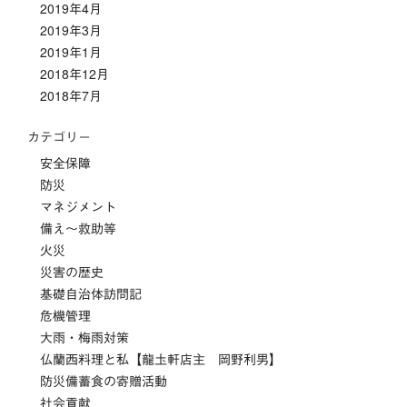
2019年4月
2019年3月
2019年1月
2018年12月
2018年7月
カテゴリー
安全保障
防災
マネジメント
備え～救助等
火災
災害の歴史
基礎自治体訪問記
危機管理
大雨・梅雨対策
仏蘭西料理と私【龍圡軒店主 岡野利男】
防災備蓄食の寄贈活動
社会貢献