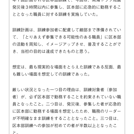
発災後３時間以内に参集し、区本部に応急的に勤務するこ
ととなった職員に対する訓練を実施していた。
訓練計画は、訓練参加者に配慮して細部まで準備されてい
て、「とりあえず参集できる可能性のある職員」に区本部
の活動を周知し、イメージアップさせ、普及することがで
き、当初の目的は達成できたものと思う。
想定は、最も現実的な場面をとらえた訓練である反面、最
も難しい場面を想定しての訓練であった。
厳しい状況となった一つ目の理由は、訓練対象者（参加
者）が、必ず区本部で勤務することを約束されていない職
員となったこと。二つ目は、発災後、参集した者が応急的
に区本部に勤務する場面を想定したため、職務のリーダー
が不明確なまま訓練をすることとなったこと。三つ目は、
区本部訓練への参加が初めての者が半数以上となったこ
と。