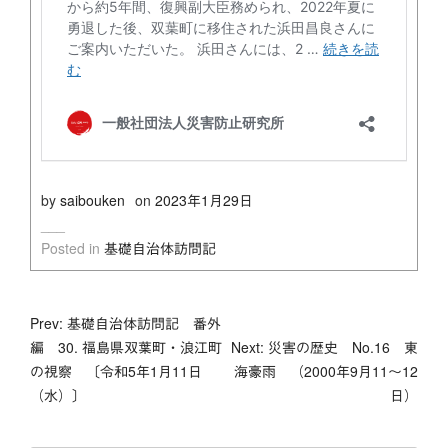
by
saibouken
on
2023年1月29日
Posted in
基礎自治体訪問記
投
Prev: 基礎自治体訪問記 番外
編 30. 福島県双葉町・浪江町
Next: 災害の歴史 No.16 東
稿
の視察 〔令和5年1月11日
海豪雨 （2000年9月11～12
（水）〕
日）
ナ