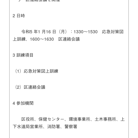
2 日時
令和5 年1 月16 日（月）：1330～1530 応急対策図
上訓練、1600～1630 区連絡会議
3 訓練項目
（1）応急対策図上訓練
（2）区連絡会議
4 参加機関
区役所、保健センター、環境事業所、土木事務所、上
下水道局営業所、消防署、警察署