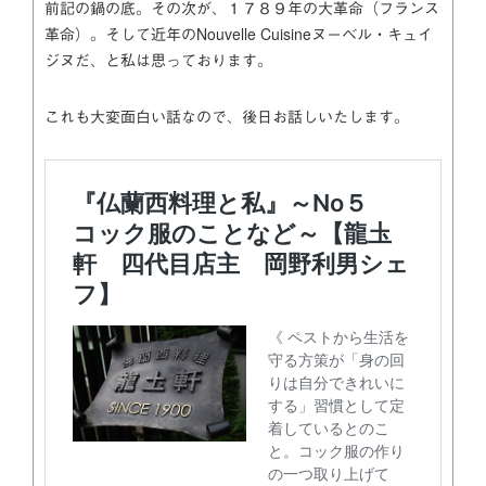
前記の鍋の底。その次が、１７８９年の大革命（フランス
革命）。そして近年のNouvelle Cuisineヌーベル・キュイ
ジヌだ、と私は思っております。
これも大変面白い話なので、後日お話しいたします。