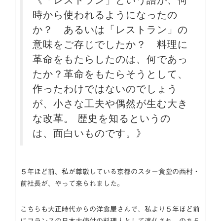
《「レストラン」という語が、何
時から使われるようになったの
か？ あるいは「レストラン」の
意味をご存じでしたか？ 料理に
革命をもたらしたのは、何であっ
たか？革命をもたらそうとして、
作ったわけではないのでしょう
が、小さな工夫や偶然が生む大き
な改革。 歴史を知るというの
は、面白いものです。》
５年ほど前、私が尊敬している京都のスター食堂の西村・
前社長が、やって来られました。
こちらも大正時代からの洋食屋さんで、私より５年ほど前
にフランスの日本大使付の料理人として渡仏され、のち５