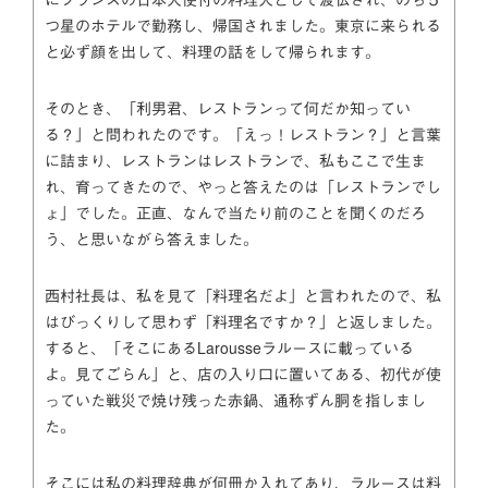
つ星のホテルで勤務し、帰国されました。東京に来られる
と必ず顔を出して、料理の話をして帰られます。
そのとき、「利男君、レストランって何だか知ってい
る？」と問われたのです。「えっ！レストラン？」と言葉
に詰まり、レストランはレストランで、私もここで生ま
れ、育ってきたので、やっと答えたのは「レストランでし
ょ」でした。正直、なんで当たり前のことを聞くのだろ
う、と思いながら答えました。
西村社長は、私を見て「料理名だよ」と言われたので、私
はびっくりして思わず「料理名ですか？」と返しました。
すると、「そこにあるLarousseラルースに載っている
よ。見てごらん」と、店の入り口に置いてある、初代が使
っていた戦災で焼け残った赤鍋、通称ずん胴を指しまし
た。
そこには私の料理辞典が何冊か入れてあり、ラルースは料