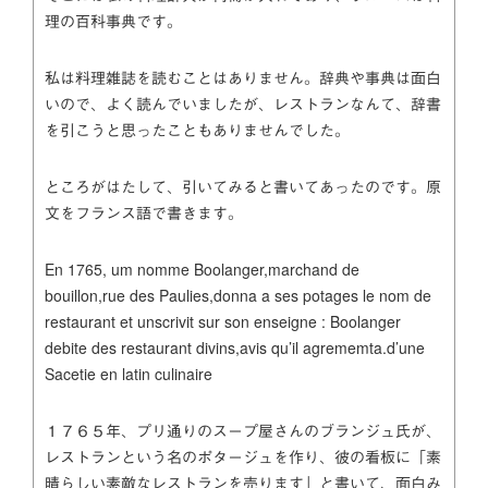
理の百科事典です。
私は料理雑誌を読むことはありません。辞典や事典は面白
いので、よく読んでいましたが、レストランなんて、辞書
を引こうと思ったこともありませんでした。
ところがはたして、引いてみると書いてあったのです。原
文をフランス語で書きます。
En 1765, um nomme Boolanger,marchand de
bouillon,rue des Paulies,donna a ses potages le nom de
restaurant et unscrivit sur son enseigne : Boolanger
debite des restaurant divins,avis qu’il agrememta.d’une
Sacetie en latin culinaire
１７６５年、プリ通りのスープ屋さんのブランジュ氏が、
レストランという名のポタージュを作り、彼の看板に「素
晴らしい素敵なレストランを売ります」と書いて、面白み