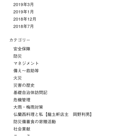
2019年3月
2019年1月
2018年12月
2018年7月
カテゴリー
安全保障
防災
マネジメント
備え～救助等
火災
災害の歴史
基礎自治体訪問記
危機管理
大雨・梅雨対策
仏蘭西料理と私【龍圡軒店主 岡野利男】
防災備蓄食の寄贈活動
社会貢献