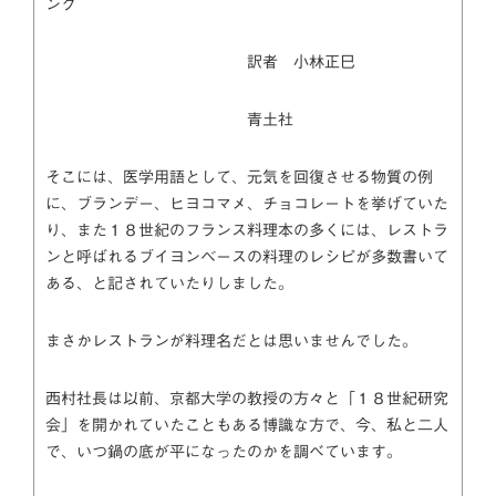
ング
訳者 小林正巳
青土社
そこには、医学用語として、元気を回復させる物質の例
に、ブランデー、ヒヨコマメ、チョコレートを挙げていた
り、また１８世紀のフランス料理本の多くには、レストラ
ンと呼ばれるブイヨンベースの料理のレシピが多数書いて
ある、と記されていたりしました。
まさかレストランが料理名だとは思いませんでした。
西村社長は以前、京都大学の教授の方々と「１８世紀研究
会」を開かれていたこともある博識な方で、今、私と二人
で、いつ鍋の底が平になったのかを調べています。