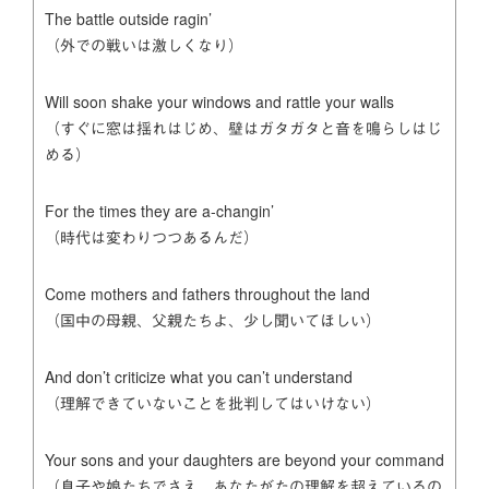
The battle outside ragin’
（外での戦いは激しくなり）
Will soon shake your windows and rattle your walls
（すぐに窓は揺れはじめ、壁はガタガタと音を鳴らしはじ
める）
For the times they are a-changin’
（時代は変わりつつあるんだ）
Come mothers and fathers throughout the land
（国中の母親、父親たちよ、少し聞いてほしい）
And don’t criticize what you can’t understand
（理解できていないことを批判してはいけない）
Your sons and your daughters are beyond your command
（息子や娘たちでさえ、あなたがたの理解を超えているの