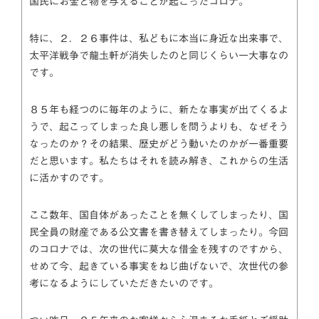
国民にお金と物を与えることが起こったコロナ。
特に、２．２６事件は、私どもに本当に身近な出来事で、
太平洋戦争で龍圡軒が消失したのと同じくらい一大事なの
です。
８５年も経つのに毎年のように、新たな事実が出てくるよ
うで、起こってしまった良し悪しを問うよりも、なぜそう
なったのか？その結果、歴史がどう動いたのかが一番重要
だと思います。私たちはそれを読み解き、これからの生活
に活かすのです。
ここ数年、国自体があったことを無くしてしまったり、国
民全員の財産である公文書を書き替えてしまったり。今回
のコロナでは、次の世代に莫大な借金を残すのですから、
せめて今、起きている事実をねじ曲げないで、次世代の参
考になるようにしていただきたいのです。