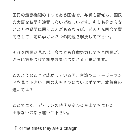
国民の最高機関の１つである国会で、与党も野党も、国民
の大事な時間を浪費しないで欲しいです。もしも分からな
いことや疑問に思うことがあるならば、どんどん国会で質
問をして、前に挙げた２つの問題を解決して下さい。
それを国民が見れば、今までも自粛努力してきた国民が、
さらに気をつけて相乗効果につながると思います。
このようなことで成功している国、台湾やニュージーラン
ドを見て下さい。国の大きさではないはずです。本気度の
違いでは？
ここでまた、ディランの時代が変わるが出てきました。
出来ないのなら退いて下さい。
「For the times they are a-chaigin!」