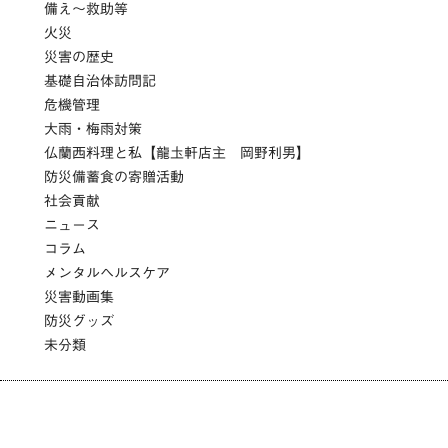
備え～救助等
火災
災害の歴史
基礎自治体訪問記
危機管理
大雨・梅雨対策
仏蘭西料理と私【龍圡軒店主 岡野利男】
防災備蓄食の寄贈活動
社会貢献
ニュース
コラム
メンタルヘルスケア
災害動画集
防災グッズ
未分類