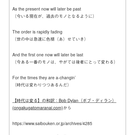
As the present now will later be past
（今いる現在が、過去のモノとなるように）
The order is rapidly fading
（世の中は急速に色褪（あ）せていき）
And the first one now will later be last
（今ある一番のモノは、やがては後者にとって変わる）
For the times they are a-changin’
（時代は変わりつつあるんだ）
【時代は変る】の和訳：Bob Dylan（ボブ・ディラン）
(ongakugatomaranai.com)
から
https://www.saibouken.or.jp/archives/4285