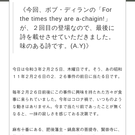
《今回、ボブ・ディランの「For
the times they are a-chaigin!」
が、２回目の登場なので、最後に
詩を載せさせていただきました。
味のある詩です。(A.Y)》
今日は令和３年２月２５日、木曜日です。そう、あの昭和
１１年２月２６日の２．２６事件の前日に当たる日です。
毎年２月２６日前後にこの事件に興味を持たれた方々が食
事に来られていました。今年はコロナ禍で、いつものよう
な動きはありません。今まで当たり前であったことが無く
なると、一抹の寂しさを感じておる次第です。
麻布十番にある、肥後藩主・鍋島家の菩提寺、賢崇寺に、