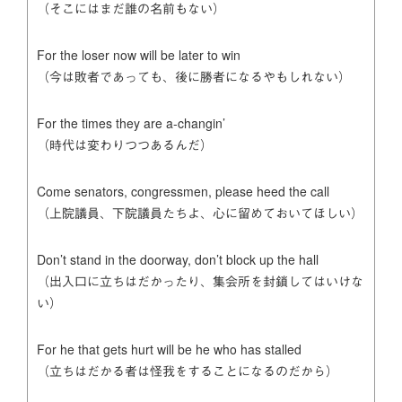
（そこにはまだ誰の名前もない）
For the loser now will be later to win
（今は敗者であっても、後に勝者になるやもしれない）
For the times they are a-changin’
（時代は変わりつつあるんだ）
Come senators, congressmen, please heed the call
（上院議員、下院議員たちよ、心に留めておいてほしい）
Don’t stand in the doorway, don’t block up the hall
（出入口に立ちはだかったり、集会所を封鎖してはいけな
い）
For he that gets hurt will be he who has stalled
（立ちはだかる者は怪我をすることになるのだから）