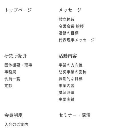
トップページ
メッセージ
設立趣旨
名誉会長 挨拶
活動の目標
代表理事メッセージ
研究所紹介
活動内容
団体概要・理事
事業の方向性
事務局
防災事業の愛称
会員一覧
長期的な目標
定款
事業内容
講師派遣
主要実績
会員制度
セミナー・講演
入会のご案内