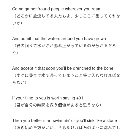
Come gather ‘round people wherever you roam
（どこかに放浪してる人たちよ、少しここに集ってくれな
いか）
And admit that the waters around you have grown
（君の回りで水かさが膨れ上がっているのが分かるだろ
う）
And accept it that soon you’ll be drenched to the bone
（すぐに骨まで水で浸ってしまうこと受け入れなければな
らない）
If your time to you is worth saving ※01
（君が自分の時間を救う価値があると思うなら）
Then you better start swimmin’ or you’ll sink like a stone
（泳ぎ始めた方がいい、さもなければ石のように沈んでし