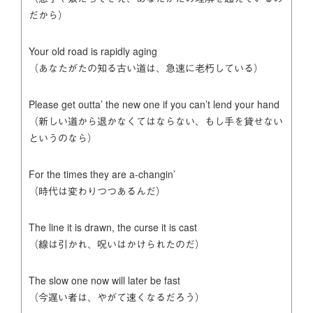
だから）
Your old road is rapidly aging
（あなたがたの知る古い道は、急速に老朽している）
Please get outta’ the new one if you can’t lend your hand
（新しい道から退かなくてはならない、もし手を貸せない
というのなら）
For the times they are a-changin’
（時代は変わりつつあるんだ）
The line it is drawn, the curse it is cast
（線は引かれ、呪いはかけられたのだ）
The slow one now will later be fast
（今遅い者は、やがて速くなるだろう）