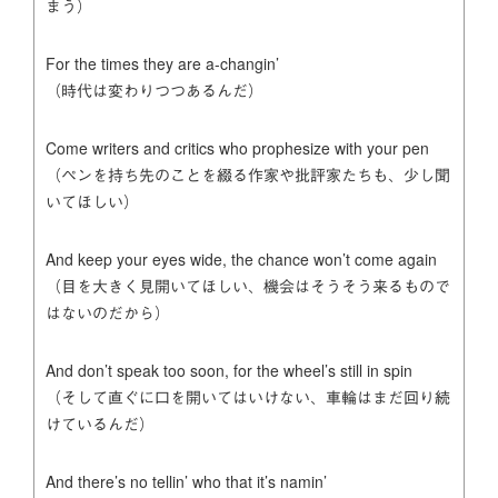
まう）
For the times they are a-changin’
（時代は変わりつつあるんだ）
Come writers and critics who prophesize with your pen
（ペンを持ち先のことを綴る作家や批評家たちも、少し聞
いてほしい）
And keep your eyes wide, the chance won’t come again
（目を大きく見開いてほしい、機会はそうそう来るもので
はないのだから）
And don’t speak too soon, for the wheel’s still in spin
（そして直ぐに口を開いてはいけない、車輪はまだ回り続
けているんだ）
And there’s no tellin’ who that it’s namin’