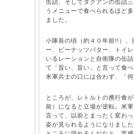
缶詰、そしてタクアンの缶詰三
うメニューで食べられるほど多
ました。
小隊長の頃（約４０年前!!）
ー、ピーナッツバター、トイレ
いるレーションと自衛隊の缶詰
て「旨い、旨い」と言って食べ
米軍兵士の口には合わず、「何
ところが、レトルトの携行食が
前）になると立場が逆転。米軍
言って、以前とまったく変わっ
姿が見られるようになりました
ところに現れるんだなと、実感