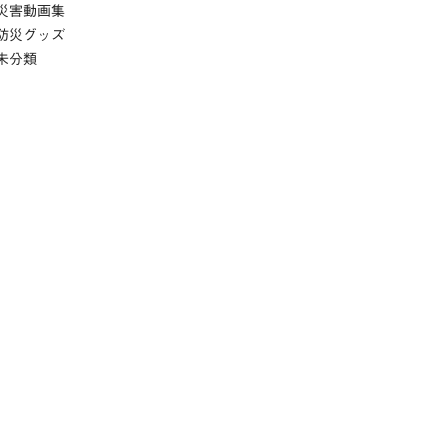
災害動画集
防災グッズ
未分類