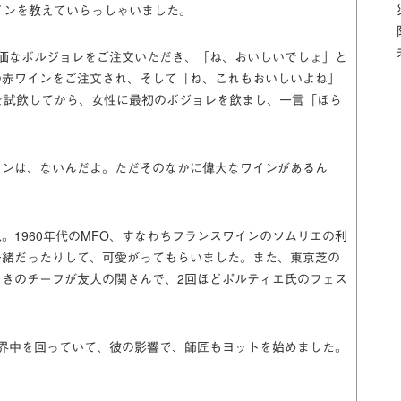
インを教えていらっしゃいました。
価なボルジョレをご注文いただき、「ね、おいしいでしょ」と
の赤ワインをご注文され、そして「ね、これもおいしいよね」
を試飲してから、女性に最初のボジョレを飲まし、一言「ほら
インは、ないんだよ。ただそのなかに偉大なワインがあるん
エ氏。1960年代のMFO、すなわちフランスワインのソムリエの利
一緒だったりして、可愛がってもらいました。また、東京芝の
きのチーフが友人の関さんで、2回ほどポルティエ氏のフェス
界中を回っていて、彼の影響で、師匠もヨットを始めました。