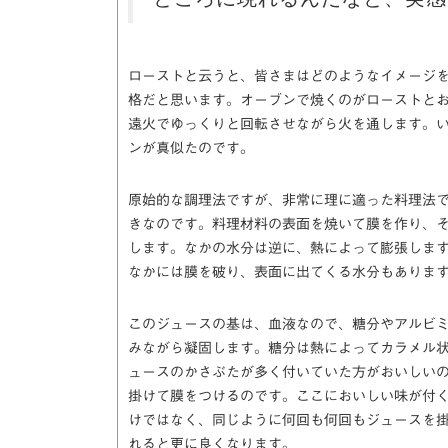
ローストと云うと、皆さまはどのようなイメージ
格だと思います。オーブンで焼くのがローストと
遠火でゆっくりと回転させながら火を通します。
ンが真似たのです。
原始的な調理法ですが、非常に理に適った料理法
きなのです。料理材料の表面を焼いて膜を作り、
します。なかの水分は逆に、熱によって膨張しま
なかには膜を破り、表面に出てくる水分もありま
このジュースの基は、血液なので、糖分やアルビ
みながら凝固します。糖分は熱によってカラメル
ュースのかさぶたが多く付いていた方がおいしい
掛けて膜をつけるのです。ここにおいしい味が付
けではなく、同じように何回も何回もジュースを
れると更に良くなります。