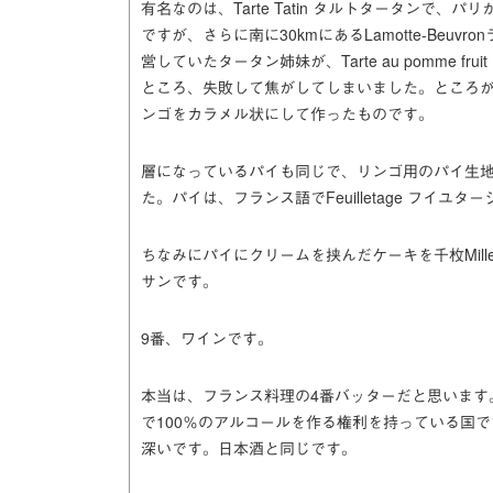
有名なのは、Tarte Tatin タルトタータンで、パ
ですが、さらに南に30kmにあるLamotte-Beu
営していたタータン姉妹が、Tarte au pomme 
ところ、失敗して焦がしてしまいました。ところ
ンゴをカラメル状にして作ったものです。
層になっているパイも同じで、リンゴ用のパイ生
た。パイは、フランス語でFeuilletage フイ
ちなみにパイにクリームを挟んだケーキを千枚Mille
サンです。
9番、ワインです。
本当は、フランス料理の4番バッターだと思います
で100％のアルコールを作る権利を持っている国
深いです。日本酒と同じです。