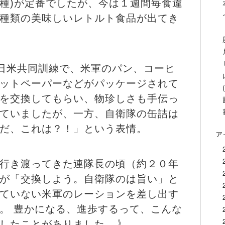
種)が定番でしたが、今は１週間毎食違
種類の美味しいレトルト食品が出てき
、日米共同訓練で、米軍のパン、コーヒ
ットペーパーなどがパッケージされて
を交換してもらい、物珍しさも手伝っ
ていましたが、一方、自衛隊の缶詰は
だ、これは？！」という表情。
ア
行き渡ってきた連隊長の頃（約２０年
が「交換しよう。自衛隊のは旨い」と
ていない米軍のレーションを差し出す
。 豊かになる、進歩するって、こんな
したことがありました。
》