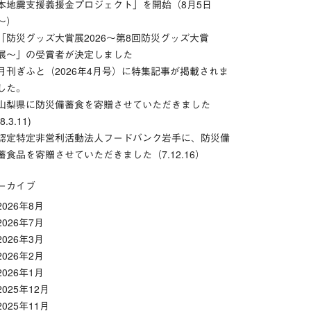
本地震支援義援金プロジェクト」を開始（8月5日
～）
「防災グッズ⼤賞展2026〜第8回防災グッズ⼤賞
展〜」の受賞者が決定しました
月刊ぎふと（2026年4月号）に特集記事が掲載されま
した。
山梨県に防災備蓄食を寄贈させていただきました
(8.3.11)
認定特定非営利活動法人フードバンク岩手に、防災備
蓄食品を寄贈させていただきました（7.12.16）
ーカイブ
2026年8月
2026年7月
2026年3月
2026年2月
2026年1月
2025年12月
2025年11月