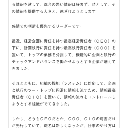
る情報を欲して、都合の悪い情報は好まず、時として、そ
の情報を提供する人さえ、遠ざけようとします。
感情での判断を優先するリーダーです。
最近、経営企画に責任を持つ最高経営責任者（ＣＥＯ）の
下に、計画執行に責任を持つ最高執行責任者（ＣＯＯ）を
置いて、トップの業務を分担して、機能的に企画と執行の
チェックアンドバランスを働かせようとする企業が増えて
きました。
それとともに、組織の機能（システム）に対応して、企画
と執行のツー・トップに円滑に情報を流すため、情報最高
責任者（ＣＩＯ）を置いて、情報の流れをコントロールし
ようとする組織がでてきました。
しかし、どうもＣＥＯだとか、ＣＯＯ、ＣＩＯの肩書だけ
が先行していて、職名は新しくなったが、仕事のやり方は