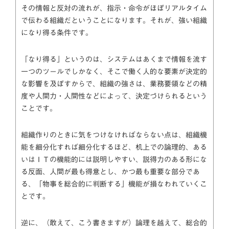
その情報と反対の流れが、指示・命令がほぼリアルタイム
で伝わる組織だということになります。それが、強い組織
になり得る条件です。
「なり得る」というのは、システムはあくまで情報を流す
一つのツールでしかなく、そこで働く人的な要素が決定的
な影響を及ぼすからで、組織の強さは、業務要領などの精
度や人間力・人間性などによって、決定づけられるという
ことです。
組織作りのときに気をつけなければならない点は、組織機
能を細分化すれば細分化するほど、机上での論理的、ある
いはＩＴの機能的には説明しやすい、説得力のある形にな
る反面、人間が最も得意とし、かつ最も重要な部分であ
る、「物事を総合的に判断する」機能が損なわれていくこ
とです。
逆に、（敢えて、こう書きますが）論理を越えて、総合的