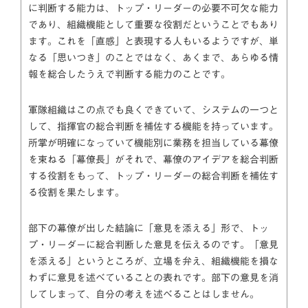
に判断する能力は、トップ・リーダーの必要不可欠な能力
であり、組織機能として重要な役割だということでもあり
ます。これを「直感」と表現する人もいるようですが、単
なる「思いつき」のことではなく、あくまで、あらゆる情
報を総合したうえで判断する能力のことです。
軍隊組織はこの点でも良くできていて、システムの一つと
して、指揮官の総合判断を補佐する機能を持っています。
所掌が明確になっていて機能別に業務を担当している幕僚
を束ねる「幕僚長」がそれで、幕僚のアイデアを総合判断
する役割をもって、トップ・リーダーの総合判断を補佐す
る役割を果たします。
部下の幕僚が出した結論に「意見を添える」形で、トッ
プ・リーダーに総合判断した意見を伝えるのです。「意見
を添える」というところが、立場を弁え、組織機能を損な
わずに意見を述べていることの表れです。部下の意見を消
してしまって、自分の考えを述べることはしません。