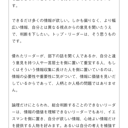
す。
できるだけ多くの情報が欲しい。しかも偏りなく、より幅
広い情報、自分とは異なる視点からの意見を聞いたうえ
で、判断を下したい。トップ・リーダーは、そう思うもの
です。
優れたリーダーが、部下の話を聞く人であるか、自分と違
う意見を持つ人や一言居士を側に置いて重宝する人、もし
くはそういう情報収集に長けた人を側に置いているのは、
情報の必要性や重要性に気がついて、情報に価値を見いだ
しているからであって、人柄とか人格の問題ではありませ
ん。
論理だけにとらわれ、総合判断することのできないリーダ
ーは、情報の価値を理解できないリーダーでもあり、イエ
スマンを側に置き、自分が欲しい情報、心地よい情報だけ
を提供する人物を好みます。あるいは自分の考えを補強す