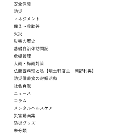
安全保障
防災
マネジメント
備え～救助等
火災
災害の歴史
基礎自治体訪問記
危機管理
大雨・梅雨対策
仏蘭西料理と私【龍圡軒店主 岡野利男】
防災備蓄食の寄贈活動
社会貢献
ニュース
コラム
メンタルヘルスケア
災害動画集
防災グッズ
未分類